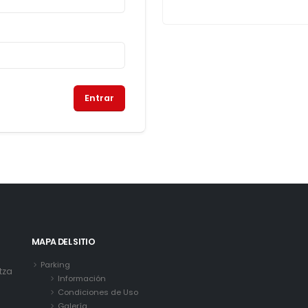
MAPA DEL SITIO
Parking
tza
Información
Condiciones de Uso
Galería